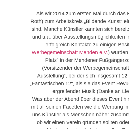
Als wir 2014 zum ersten Mal durch das 
Roth) zum Arbeitskreis „Bildende Kunst“ e
sind. Manche Künstler kannten sich bereit
und u.a. über Ausstellungsmöglichkeiten 
erfolgreich Kontakte zu einigen Bes
Werbegemei
nschaft Menden e.V.
) wurden
Platz` in der Mendener Fußgängerzo
(Vorsitzender der Werbegemeinschaft)
Ausstellung“, bei der sich insgesamt 12
„Fantastischen 12“, als sie das Event Revue
ergreifender Musik (Danke an Li
Was aber der Abend über dieses Event hi
mit all seinen Facetten wie die Werbung i
uns Künstler als Menschen näher zusamm
ob wir einen Verein gründen sollten oder