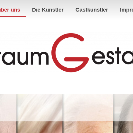
über uns
Die Künstler
Gastkünstler
Impr