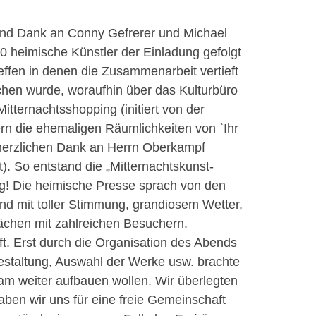
send Dank an Conny Gefrerer und Michael
0 heimische Künstler der Einladung gefolgt
effen in denen die Zusammenarbeit vertieft
chen wurde, woraufhin über das Kulturbüro
tternachtsshopping (initiert von der
rn die ehemaligen Räumlichkeiten von `Ihr
 herzlichen Dank an Herrn Oberkampf
. So entstand die „Mitternachtskunst-
olg! Die heimische Presse sprach von den
end mit toller Stimmung, grandiosem Wetter,
ächen mit zahlreichen Besuchern.
. Erst durch die Organisation des Abends
gestaltung, Auswahl der Werke usw. brachte
 weiter aufbauen wollen. Wir überlegten
aben wir uns für eine freie Gemeinschaft