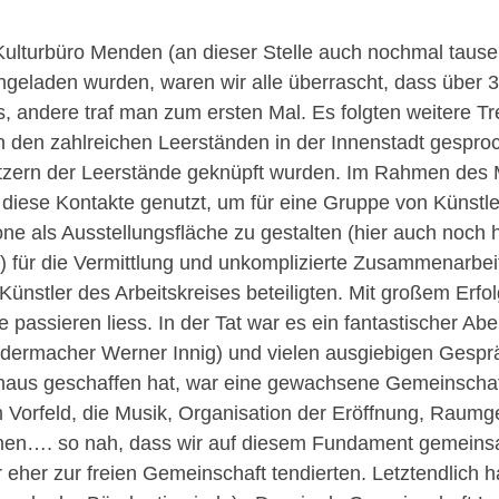
Kulturbüro Menden (an dieser Stelle auch nochmal tau
ingeladen wurden, waren wir alle überrascht, dass über 3
s, andere traf man zum ersten Mal. Es folgten weitere Tr
in den zahlreichen Leerständen in der Innenstadt gespro
itzern der Leerstände geknüpft wurden. Im Rahmen des Mi
 diese Kontakte genutzt, um für eine Gruppe von Künstle
ne als Ausstellungsfläche zu gestalten (hier auch noch
 für die Vermittlung und unkomplizierte Zusammenarbeit)
 Künstler des Arbeitskreises beteiligten. Mit großem Erf
 passieren liess. In der Tat war es ein fantastischer Ab
edermacher Werner Innig) und vielen ausgiebigen Gespr
naus geschaffen hat, war eine gewachsene Gemeinschaft
m Vorfeld, die Musik, Organisation der Eröffnung, Raum
en…. so nah, dass wir auf diesem Fundament gemeinsam
 eher zur freien Gemeinschaft tendierten. Letztendlich h