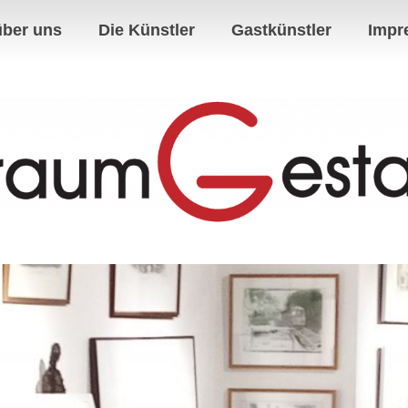
über uns
Die Künstler
Gastkünstler
Impr