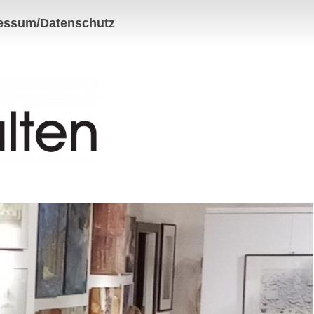
essum/Datenschutz