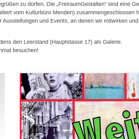
egrüßen zu dürfen. Die „FreiraumGestalten“ sind eine G
initiert vom Kulturbüro Menden) zusammengeschlossen ha
er Ausstellungen und Events, an denen wir mitwirken und
ndens den Leerstand (Hauptstasse 17) als Galerie.
inmal besuchen!