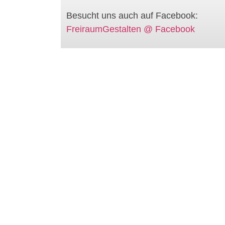
Besucht uns auch auf Facebook:
FreiraumGestalten @ Facebook